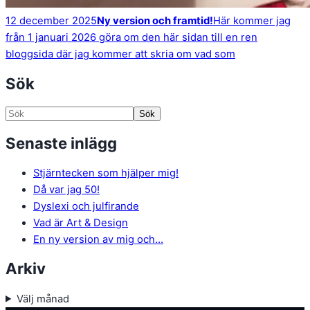
12 december 2025
Ny version och framtid!
Här kommer jag
från 1 januari 2026 göra om den här sidan till en ren
bloggsida där jag kommer att skria om vad som
Sök
Sök
Sök
efter:
Senaste inlägg
Stjärntecken som hjälper mig!
Då var jag 50!
Dyslexi och julfirande
Vad är Art & Design
En ny version av mig och…
Arkiv
Välj månad