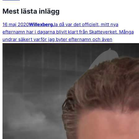
Mest lästa inlägg
16 maj 2020
Willexberg
Ja då var det officielt, mitt nya
efternamn har i dagarna blivit klart från Skatteverket. Många
undrar säkert varför jag byter efternamn och även