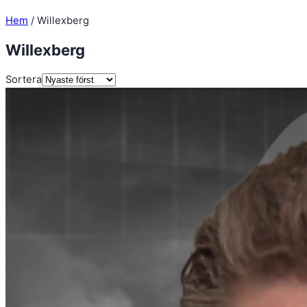
Hem
/
Willexberg
Willexberg
Sortera