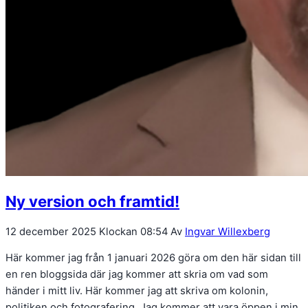
Ny version och framtid!
12 december 2025
Klockan 08:54
Av
Ingvar Willexberg
Här kommer jag från 1 januari 2026 göra om den här sidan till
en ren bloggsida där jag kommer att skria om vad som
händer i mitt liv. Här kommer jag att skriva om kolonin,
politiken och fotografering. Jag kommer att vara öppen i min