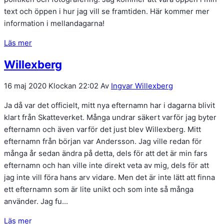
text och öppen i hur jag vill se framtiden. Här kommer mer
information i mellandagarna!
Läs mer
Willexberg
16 maj 2020
Klockan 22:02
Av
Ingvar Willexberg
Ja då var det officielt, mitt nya efternamn har i dagarna blivit
klart från Skatteverket. Många undrar säkert varför jag byter
efternamn och även varför det just blev Willexberg. Mitt
efternamn från början var Andersson. Jag ville redan för
många år sedan ändra på detta, dels för att det är min fars
efternamn och han ville inte direkt veta av mig, dels för att
jag inte vill föra hans arv vidare. Men det är inte lätt att finna
ett efternamn som är lite unikt och som inte så många
använder. Jag fu…
Läs mer