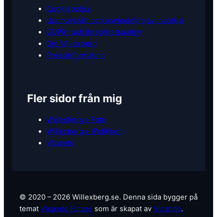
Cookiepolicy
Upphovsrätt och användning av material
GDPR- och integritetspolicy
Om Willexberg
Pressinformation
Fler sidor från mig
Willexberg » Foto
Willexberg » IPolitiken
Vicando
© 2020 – 2026 Willexberg.se. Denna sida bygger på
temat
Vicando Future
som är skapat av
Vicando
.