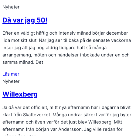
Nyheter
Då var jag 50!
Efter en väldigt häftig och intensiv månad börjar december
lida mot sitt slut. När jag ser tillbaka på de senaste veckorna
inser jag att jag nog aldrig tidigare haft så många
arrangemang, möten och händelser inbokade under en och
samma månad. Det
Läs mer
Nyheter
Willexberg
Ja då var det officielt, mitt nya efternamn har i dagarna blivit
klart från Skatteverket. Många undrar säkert varför jag byter
efternamn och även varför det just blev Willexberg. Mitt
efternamn från början var Andersson. Jag ville redan för