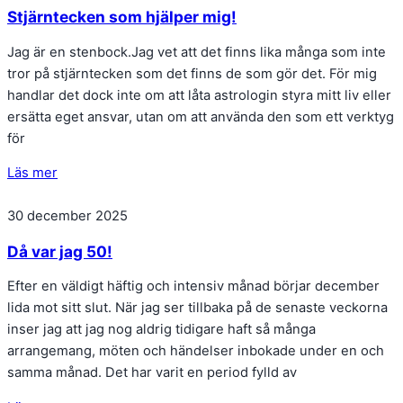
Stjärntecken som hjälper mig!
Jag är en stenbock.Jag vet att det finns lika många som inte
tror på stjärntecken som det finns de som gör det. För mig
handlar det dock inte om att låta astrologin styra mitt liv eller
ersätta eget ansvar, utan om att använda den som ett verktyg
för
Läs mer
30 december 2025
Då var jag 50!
Efter en väldigt häftig och intensiv månad börjar december
lida mot sitt slut. När jag ser tillbaka på de senaste veckorna
inser jag att jag nog aldrig tidigare haft så många
arrangemang, möten och händelser inbokade under en och
samma månad. Det har varit en period fylld av