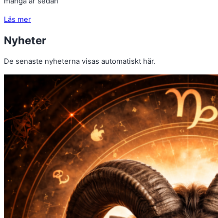
många år sedan
Läs mer
Nyheter
De senaste nyheterna visas automatiskt här.