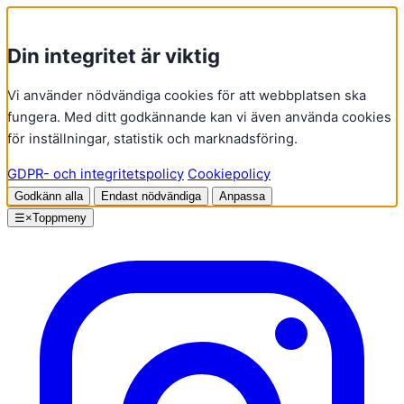
Din integritet är viktig
Vi använder nödvändiga cookies för att webbplatsen ska
fungera. Med ditt godkännande kan vi även använda cookies
för inställningar, statistik och marknadsföring.
GDPR- och integritetspolicy
Cookiepolicy
Godkänn alla
Endast nödvändiga
Anpassa
Hoppa
☰
×
Toppmeny
till
innehåll