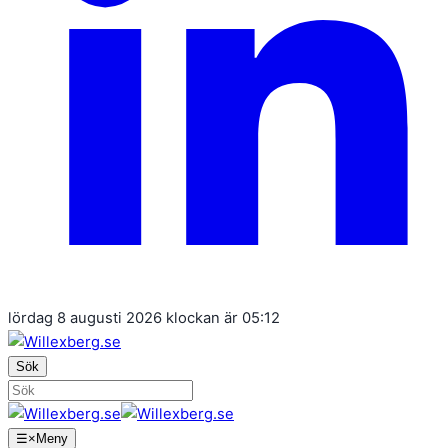
lördag 8 augusti 2026 klockan är 05:12
Sök
Sök
☰
×
Meny