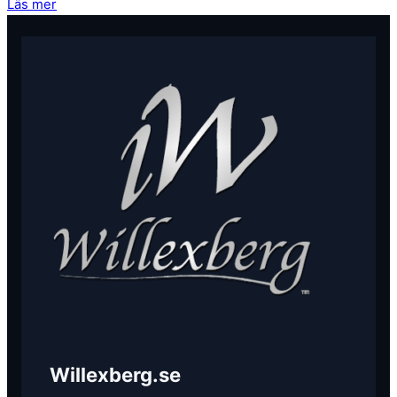
Läs mer
Willexberg.se